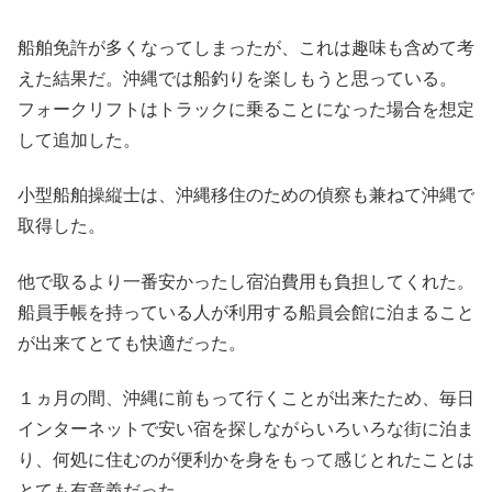
船舶免許が多くなってしまったが、これは趣味も含めて考
えた結果だ。沖縄では船釣りを楽しもうと思っている。
フォークリフトはトラックに乗ることになった場合を想定
して追加した。
小型船舶操縦士は、沖縄移住のための偵察も兼ねて沖縄で
取得した。
他で取るより一番安かったし宿泊費用も負担してくれた。
船員手帳を持っている人が利用する船員会館に泊まること
が出来てとても快適だった。
１ヵ月の間、沖縄に前もって行くことが出来たため、毎日
インターネットで安い宿を探しながらいろいろな街に泊ま
り、何処に住むのが便利かを身をもって感じとれたことは
とても有意義だった。