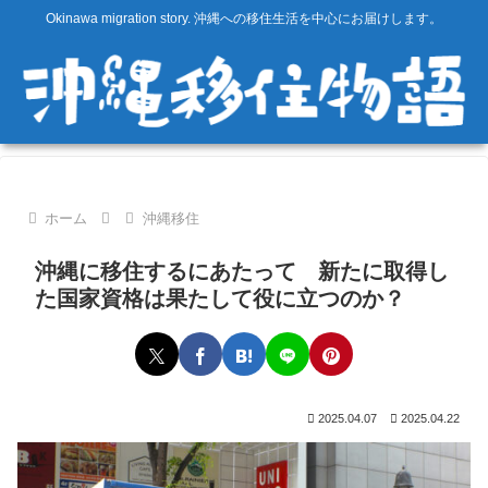
Okinawa migration story. 沖縄への移住生活を中心にお届けします。
ホーム
沖縄移住
沖縄に移住するにあたって 新たに取得し
た国家資格は果たして役に立つのか？
2025.04.07
2025.04.22