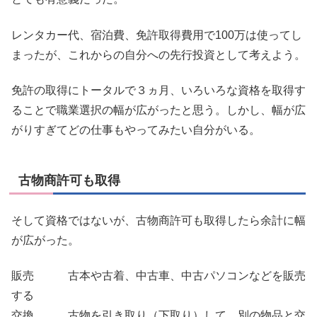
レンタカー代、宿泊費、免許取得費用で100万は使ってし
まったが、これからの自分への先行投資として考えよう。
免許の取得にトータルで３ヵ月、いろいろな資格を取得す
ることで職業選択の幅が広がったと思う。しかし、幅が広
がりすぎてどの仕事もやってみたい自分がいる。
古物商許可も取得
そして資格ではないが、古物商許可も取得したら余計に幅
が広がった。
販売 古本や古着、中古車、中古パソコンなどを販売
する
交換 古物を引き取り（下取り）して、別の物品と交