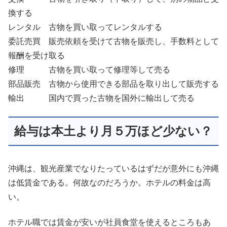
換する
レンタル 古物を買い取ってレンタルする
委託売買 販売依頼を受けて古物を販売し、手数料として
報酬を受け取る
修理 古物を買い取って修理等して売る
部品販売 古物から使用できる部品を取り出して販売する
輸出 国内で買った古物を国外に輸出して売る
給与は本土より月５万ほど少ない？
沖縄は、観光産業でなりたっているはずだが意外にも沖縄
は低賃金である。何故なのだろうか。ホテルの料金は高
い。
ホテル職では賃金が安いが社員食堂を使えるところもあ