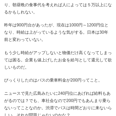
り、朝昼晩の食事代を考えれば人によっては５万以上にな
るかもしれない。
昨年は900円台があったが、現在は1000円～1200円位と
なり、時給は上がっているような気がする。日本は30年
前と変わっていない。
もう少し時給がアップしないと物価だけ高くなってしまっ
ては困る。企業も値上げしたお金を給与として還元して欲
しいものだ。
びっくりしたのはバスの乗車料金が200円ってこと。
ニュースで見た広島みたいに240円位にあげれば給料もあ
がるのでは？でも、車社会なので200円でもあんまり乗ら
ないってことなのか。渋滞でバスは時間どおりに来ないら
しい。それが問題じゃないのかな？