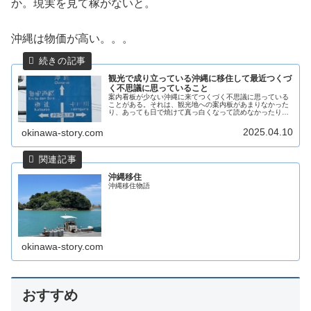
か。現実を見て稼がないと。
沖縄は物価が高い。。。
観光で成り立っている沖縄に移住して最近つくづ
く不思議に思っていること
案内看板が少ない沖縄に来てつくづく不思議に思っている
ことがある。それは、観光地への案内板があまりなかった
り、あっても日で焼けて真っ白くなって読めなかったり、
看板が小さかったり、観光地へ向かう歩道は雑草まみれだ
ったりすることだ。もう少し案内板...
2025.04.10
okinawa-story.com
沖縄移住
沖縄移住物語
okinawa-story.com
おすすめ