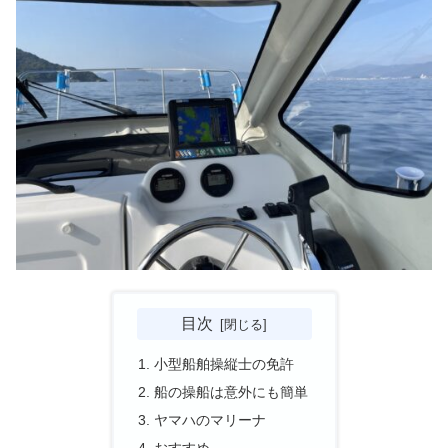
目次
小型船舶操縦士の免許
船の操船は意外にも簡単
ヤマハのマリーナ
おすすめ