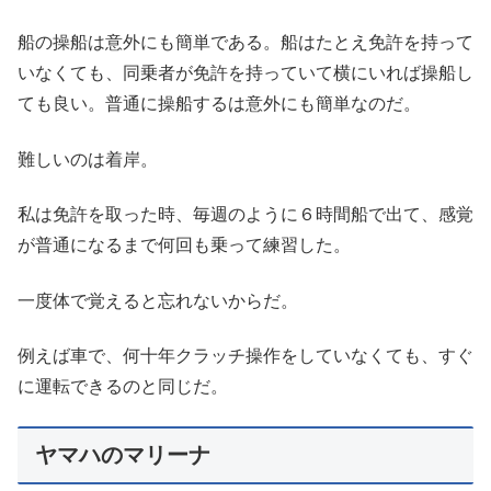
船の操船は意外にも簡単である。船はたとえ免許を持って
いなくても、同乗者が免許を持っていて横にいれば操船し
ても良い。普通に操船するは意外にも簡単なのだ。
難しいのは着岸。
私は免許を取った時、毎週のように６時間船で出て、感覚
が普通になるまで何回も乗って練習した。
一度体で覚えると忘れないからだ。
例えば車で、何十年クラッチ操作をしていなくても、すぐ
に運転できるのと同じだ。
ヤマハのマリーナ