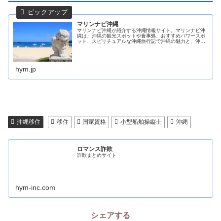
マリンナビ沖縄
マリンナビ沖縄が紹介する沖縄情報サイト。マリンナビ沖
縄は、沖縄の観光スポットや食事処、おすすめパワースポ
ット、スピリチュアルな沖縄旅行記で沖縄の魅力と、沖縄
恩納村周辺のマリンアクティビティやダイビング情報をテ
ーマにしています。
hym.jp
沖縄移住
移住
国家資格
小型船舶操縦士
沖縄
ロマンス詐欺
詐欺まとめサイト
hym-inc.com
シェアする