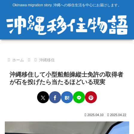
Okinawa migration story. 沖縄への移住生活を中心にお届けします。
ホーム
沖縄移住
沖縄移住して小型船舶操縦士免許の取得者
が石を投げたら当たるほどいる現実
2025.04.10
2025.04.22