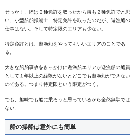
せっかく、陸は２種免許を取ったから海も２種免許でと思
い、小型船舶操縦士 特定免許を取ったのだが、遊漁船の
仕事はない。そして特定限のエリアも少ない。
特定免許とは、遊漁船をやってもいいエリアのことであ
る。
大きな船舶事故をきっかけに遊漁船エリアか遊漁船の船員
として１年以上の経験がないとどこでも遊漁船ができない
のである。つまり特定限という限定がつく。
でも、趣味でも船に乗ろうと思っているから全然無駄では
ない。
船の操船は意外にも簡単