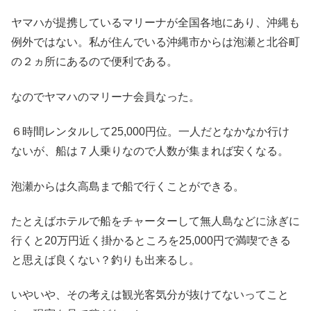
ヤマハが提携しているマリーナが全国各地にあり、沖縄も
例外ではない。私が住んでいる沖縄市からは泡瀬と北谷町
の２ヵ所にあるので便利である。
なのでヤマハのマリーナ会員なった。
６時間レンタルして25,000円位。一人だとなかなか行け
ないが、船は７人乗りなので人数が集まれば安くなる。
泡瀬からは久高島まで船で行くことができる。
たとえばホテルで船をチャーターして無人島などに泳ぎに
行くと20万円近く掛かるところを25,000円で満喫できる
と思えば良くない？釣りも出来るし。
いやいや、その考えは観光客気分が抜けてないってこと