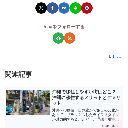
hisaをフォローする
hisa
関連記事
沖縄で移住しやすい街はどこ？
沖縄移住
沖縄に移住するメリットとデメリ
ット
沖縄への移住、自然豊かで独自の文化が
あって、リラックスしたライフスタイル
が魅力的である。ただし、理想と現実の
ギャップもあるので、メリット・デメリ
2025.04.21