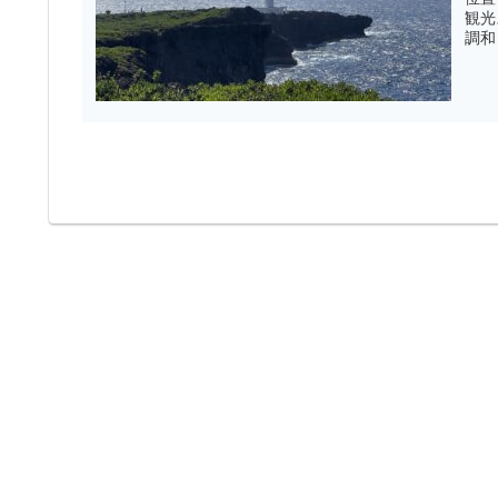
観光
調和