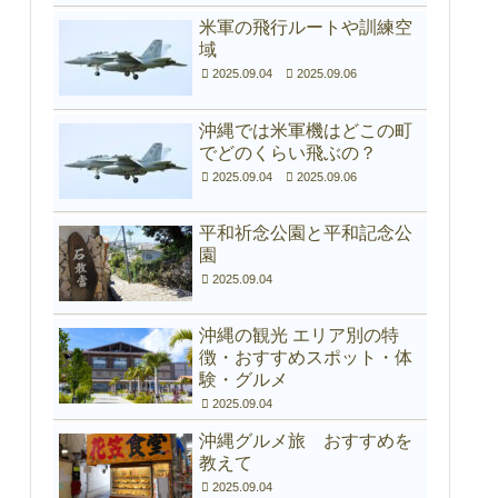
米軍の飛行ルートや訓練空
域
2025.09.04
2025.09.06
沖縄では米軍機はどこの町
でどのくらい飛ぶの？
2025.09.04
2025.09.06
平和祈念公園と平和記念公
園
2025.09.04
沖縄の観光 エリア別の特
徴・おすすめスポット・体
験・グルメ
2025.09.04
沖縄グルメ旅 おすすめを
教えて
2025.09.04