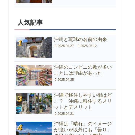
人気記事
沖縄と琉球の名前の由来
2025.04.27
2025.05.12
沖縄のコンビニの数が多い
ことには理由があった
2025.04.25
沖縄で移住しやすい街はど
こ？ 沖縄に移住するメリ
ットとデメリット
2025.04.21
沖縄は「晴れ」のイメージ
が強いが以外にも「曇り」