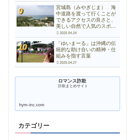
宮城島（みやぎじま） 海
中道路を渡って行くことが
できるアクセスの良さと、
美しい自然で人気のスポッ
ト
2025.04.24
「ゆいまーる」は沖縄の伝
統的な助け合いの精神・仕
組みを指す言葉
2025.04.27
ロマンス詐欺
詐欺まとめサイト
hym-inc.com
カテゴリー