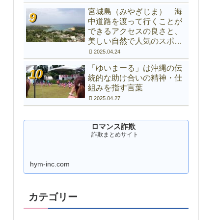
宮城島（みやぎじま） 海
中道路を渡って行くことが
できるアクセスの良さと、
美しい自然で人気のスポッ
ト
2025.04.24
「ゆいまーる」は沖縄の伝
統的な助け合いの精神・仕
組みを指す言葉
2025.04.27
ロマンス詐欺
詐欺まとめサイト
hym-inc.com
カテゴリー