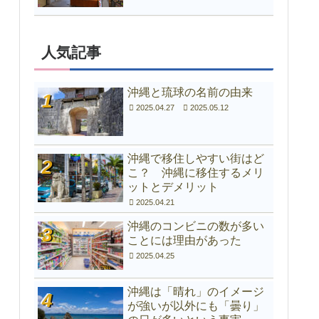
人気記事
沖縄と琉球の名前の由来
2025.04.27
2025.05.12
沖縄で移住しやすい街はど
こ？ 沖縄に移住するメリ
ットとデメリット
2025.04.21
沖縄のコンビニの数が多い
ことには理由があった
2025.04.25
沖縄は「晴れ」のイメージ
が強いが以外にも「曇り」