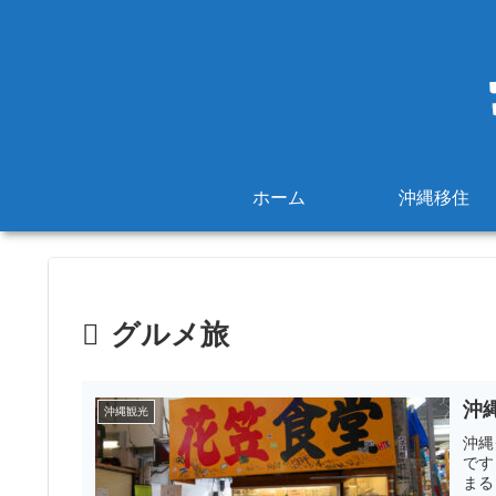
ホーム
沖縄移住
グルメ旅
沖
沖縄観光
沖縄
です
まる