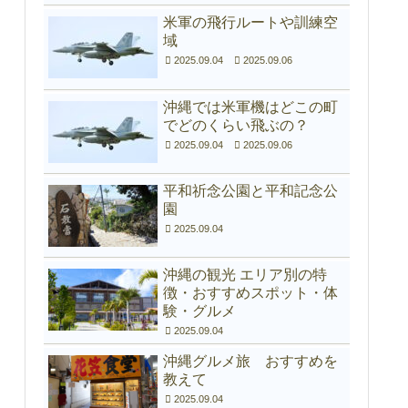
米軍の飛行ルートや訓練空
域
2025.09.04
2025.09.06
沖縄では米軍機はどこの町
でどのくらい飛ぶの？
2025.09.04
2025.09.06
平和祈念公園と平和記念公
園
2025.09.04
沖縄の観光 エリア別の特
徴・おすすめスポット・体
験・グルメ
2025.09.04
沖縄グルメ旅 おすすめを
教えて
2025.09.04